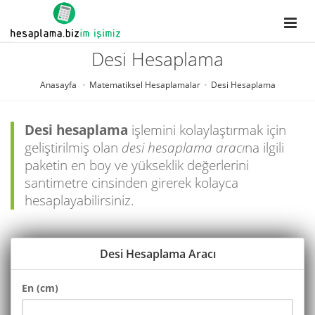
Desi Hesaplama
Anasayfa
Matematiksel Hesaplamalar
Desi Hesaplama
Desi hesaplama
işlemini kolaylaştırmak için
geliştirilmiş olan
desi hesaplama aracı
na ilgili
paketin en boy ve yükseklik değerlerini
santimetre cinsinden girerek kolayca
hesaplayabilirsiniz.
Desi Hesaplama Aracı
En (cm)