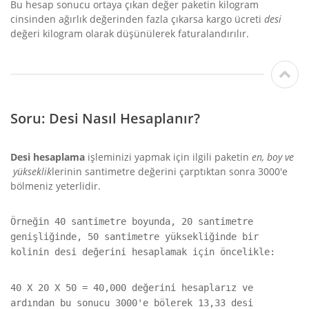
Bu hesap sonucu ortaya çıkan değer paketin kilogram
cinsinden ağırlık değerinden fazla çıkarsa kargo ücreti
desi
değeri kilogram olarak düşünülerek faturalandırılır.
Soru: Desi Nasıl Hesaplanır?
Desi hesaplama
işleminizi yapmak için ilgili paketin
en, boy ve
yükseklik
lerinin santimetre değerini çarptıktan sonra 3000'e
bölmeniz yeterlidir.
Örneğin 40 santimetre boyunda, 20 santimetre
genişliğinde, 50 santimetre yüksekliğinde bir
kolinin desi değerini hesaplamak için öncelikle:
40 X 20 X 50 = 40,000 değerini hesaplarız ve
ardından bu sonucu 3000'e bölerek 13,33 desi