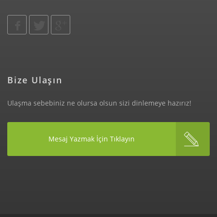
Bize Ulaşın
Ulaşma sebebiniz ne olursa olsun sizi dinlemeye hazırız!
Mesaj Yazmak İçin Tıklayın