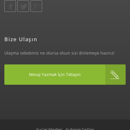
Bize Ulaşın
Ulaşma sebebiniz ne olursa olsun sizi dinlemeye hazırız!
Mesaj Yazmak İçin Tıklayın
Kur'an Mealleri
Kullanım Şartları