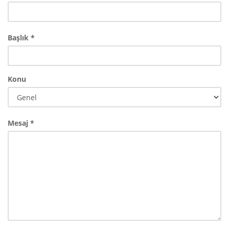
Başlık *
Konu
Mesaj *